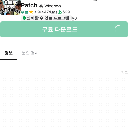
Patch
용 Windows
무료
3.9
4474
699
신뢰할 수 있는 프로그램
V
0
무료 다운로드
정보
보안 검사