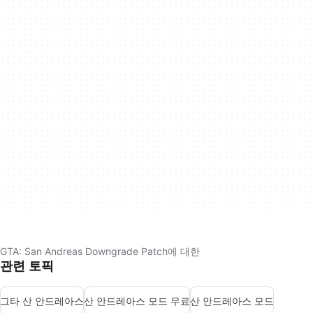
GTA: San Andreas Downgrade Patch에 대한
관련 토픽
그타 산 안드레아스
산 안드레아스 모드 무료
산 안드레아스 모드