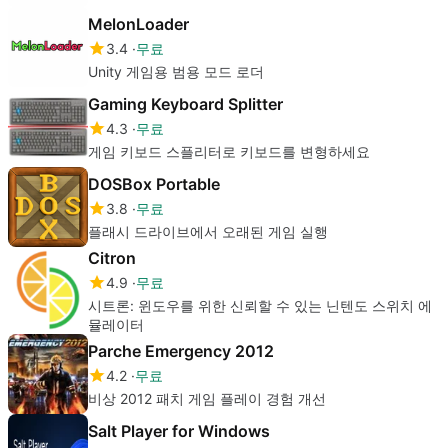
MelonLoader
3.4
무료
Unity 게임용 범용 모드 로더
Gaming Keyboard Splitter
4.3
무료
게임 키보드 스플리터로 키보드를 변형하세요
DOSBox Portable
3.8
무료
플래시 드라이브에서 오래된 게임 실행
Citron
4.9
무료
시트론: 윈도우를 위한 신뢰할 수 있는 닌텐도 스위치 에
뮬레이터
Parche Emergency 2012
4.2
무료
비상 2012 패치 게임 플레이 경험 개선
Salt Player for Windows