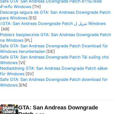
Safe GTA: San Andreas Downgrade Patch ดาวน์โหลด
สำหรับ Windows
Descarga segura de GTA: San Andreas Downgrade Patch
para Windows
٪GTA: San Andreas Downgrade Patch تنزيل ل Windows
Pobierz bezpiecznie GTA: San Andreas Downgrade Patch
na Windows
Safe GTA: San Andreas Downgrade Patch Download für
Windows herunterladen
Safe GTA: San Andreas Downgrade Patch Tải xuống cho
Windows
Nedladdning GTA: San Andreas Downgrade Patch säker
för Windows
Safe GTA: San Andreas Downgrade Patch download for
Windows
GTA: San Andreas Downgrade