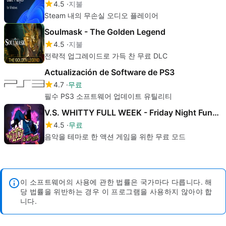
4.5
지불
Steam 내의 무손실 오디오 플레이어
Soulmask - The Golden Legend
4.5
지불
전략적 업그레이드로 가득 찬 무료 DLC
Actualización de Software de PS3
4.7
무료
필수 PS3 소프트웨어 업데이트 유틸리티
V.S. WHITTY FULL WEEK - Friday Night Funkin Mod
4.5
무료
음악을 테마로 한 액션 게임을 위한 무료 모드
이 소프트웨어의 사용에 관한 법률은 국가마다 다릅니다. 해
당 법률을 위반하는 경우 이 프로그램을 사용하지 않아야 합
니다.