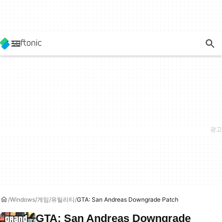
Windows
게임
유틸리티
GTA: San Andreas Downgrade Patch
GTA: San Andreas Downgrade