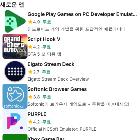
새로운 앱
Google Play Games on PC Developer Emulator
4.9
무료
안드로이드 게임 개발을 위한 포괄적인 에뮬레이터
Script Hook V
4.2
무료
GTA 5 모 딩용 앱
Elgato Stream Deck
2.7
무료
Elgato Stream Deck Overview
Softonic Browser Games
3.8
무료
Softonic의 브라우저 게임으로 지루함을 이겨내세요!
PURPLE
4.2
무료
Official NCSoft Emulator: PURPLE
Xbox Game Bar