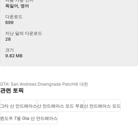
독일어
영어
다운로드
699
지난 달의 다운로드
28
크기
9.82 MB
GTA: San Andreas Downgrade Patch에 대한
관련 토픽
그타 산 안드레아스
산 안드레아스 모드 무료
산 안드레아스 모드
윈도우 7용 Gta 산 안드레아스